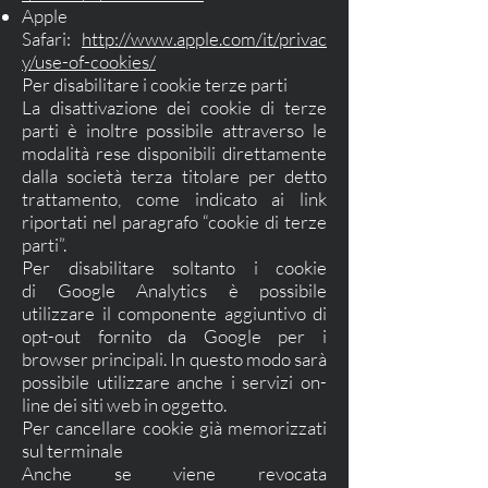
Apple
Safari:
http://www.apple.com/it/privac
y/use-of-cookies/
Per disabilitare i cookie terze parti
La disattivazione dei cookie di terze
parti è inoltre possibile attraverso le
modalità rese disponibili direttamente
dalla società terza titolare per detto
trattamento, come indicato ai link
riportati nel paragrafo “cookie di terze
parti”.
Per disabilitare soltanto i cookie
di Google Analytics è possibile
utilizzare il componente aggiuntivo di
opt-out fornito da Google per i
browser principali. In questo modo sarà
possibile utilizzare anche i servizi on-
line dei siti web in oggetto.
Per cancellare cookie già memorizzati
sul terminale
Anche se viene revocata