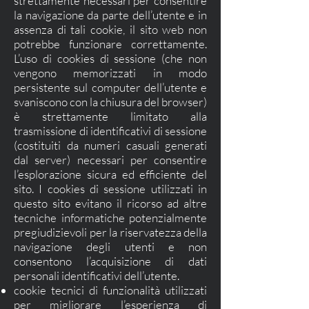
strettamente necessari per consentire
la navigazione da parte dell’utente e in
assenza di tali cookie, il sito web non
potrebbe funzionare correttamente.
L’uso di cookies di sessione (che non
vengono memorizzati in modo
persistente sul computer dell’utente e
svaniscono con la chiusura del browser)
è strettamente limitato alla
trasmissione di identificativi di sessione
(costituiti da numeri casuali generati
dal server) necessari per consentire
l’esplorazione sicura ed efficiente del
sito. I cookies di sessione utilizzati in
questo sito evitano il ricorso ad altre
tecniche informatiche potenzialmente
pregiudizievoli per la riservatezza della
navigazione degli utenti e non
consentono l’acquisizione di dati
personali identificativi dell’utente.
cookie tecnici di funzionalità utilizzati
per migliorare l’esperienza di