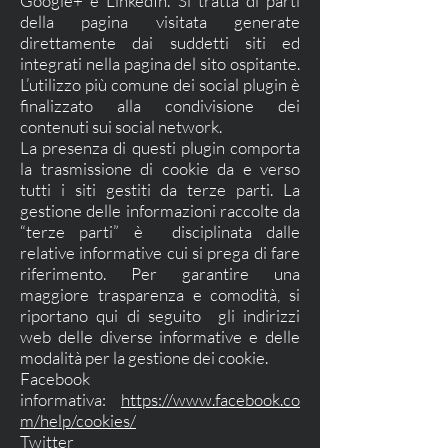
Google+ e LinkedIn. Si tratta di parti
della pagina visitata generate
direttamente dai suddetti siti ed
integrati nella pagina del sito ospitante.
L’utilizzo più comune dei social plugin è
finalizzato alla condivisione dei
contenuti sui social network.
La presenza di questi plugin comporta
la trasmissione di cookie da e verso
tutti i siti gestiti da terze parti. La
gestione delle informazioni raccolte da
“terze parti” è disciplinata dalle
relative informative cui si prega di fare
riferimento. Per garantire una
maggiore trasparenza e comodità, si
riportano qui di seguito gli indirizzi
web delle diverse informative e delle
modalità per la gestione dei cookie.
Facebook
informativa:
https://www.facebook.co
m/help/cookies/
Twitter