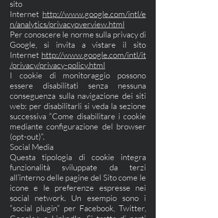
sito
Internet
http://www.google.com/intl/e
n/analytics/privacyoverview.html
Per conoscere le norme sulla privacy di
Google, si invita a vistare il sito
Internet
http://www.google.com/intl/it
/privacy/privacy-policy.html
I cookie di monitoraggio possono
essere disabilitati senza nessuna
conseguenza sulla navigazione dei siti
web: per disabilitarli si veda la sezione
successiva “Come disabilitare i cookie
mediante configurazione del browser
(opt-out)”.
Social Media
Questa tipologia di cookie integra
funzionalità sviluppate da terzi
all’interno delle pagine del Sito come le
icone e le preferenze espresse nei
social network. Un esempio sono i
“social plugin” per Facebook, Twitter,